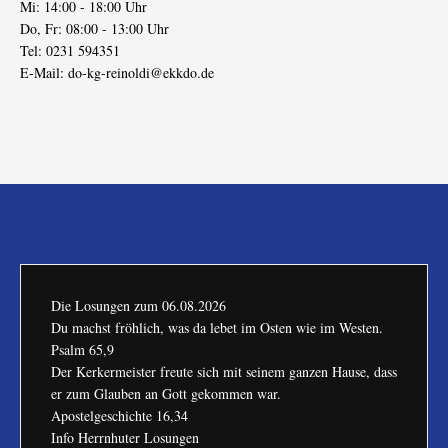
Mi: 14:00 - 18:00 Uhr
Do, Fr: 08:00 - 13:00 Uhr
Tel: 0231 594351
E-Mail:
do-kg-reinoldi@ekkdo.de
Die Losungen zum
06.08.2026
Du machst fröhlich, was da lebet im Osten wie im Westen.
Psalm 65,9
Der Kerkermeister freute sich mit seinem ganzen Hause, dass
er zum Glauben an Gott gekommen war.
Apostelgeschichte 16,34
Info Herrnhuter Losungen