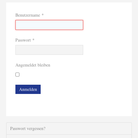
Benutzername
*
Passwort
*
Angemeldet bleiben
Anmelden
Passwort vergessen?