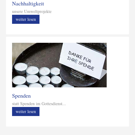
Nachhaltigkeit
unsere Umweltprojekte
weiter lesen
Spenden
statt Spenden im Gottesdienst...
weiter lesen