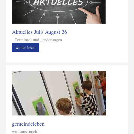
Aktuelles Juli/ August 26
Termin(e) und _änderungen
weiter lesen
gemeindeleben
was sonst noch...