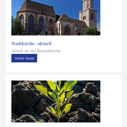
Stadtkirche -aktuell
Aktuell aus der Reinoldikirche:
weiter lesen