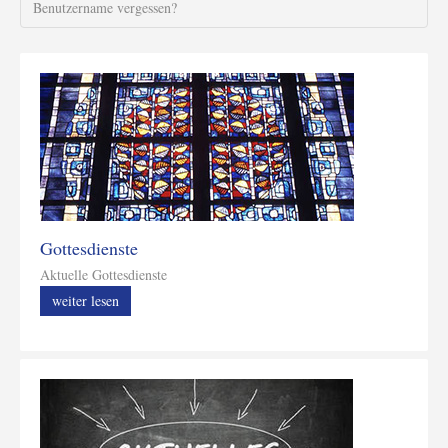
Benutzername vergessen?
Gottesdienste
Aktuelle Gottesdienste
weiter lesen