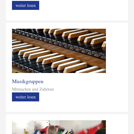
weiter lesen
Musikgruppen
Mitmachen und Zuhören
weiter lesen