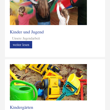
Kinder und Jugend
Unsere Jugendarbeit
weiter lesen
Kindergärten