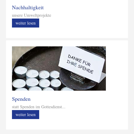
Nachhaltigkeit
unsere Umweltprojekte
weiter lesen
Spenden
statt Spenden im Gottesdienst...
weiter lesen