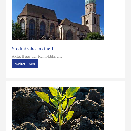
Stadtkirche -aktuell
Aktuell aus der Reinoldikirche:
weiter lesen