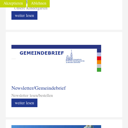
Kindergärten
Akzeptieren
Ablehnen
Unsere Kindergärten
weiter lesen
Newsletter/Gemeindebrief
Newsletter lesen/bestellen
weiter lesen