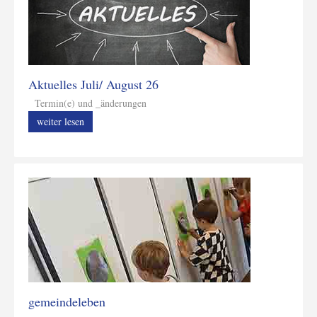
Aktuelles Juli/ August 26
Termin(e) und _änderungen
weiter lesen
gemeindeleben