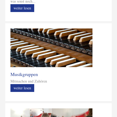
was sonst noch...
weiter lesen
Musikgruppen
Mitmachen und Zuhören
weiter lesen