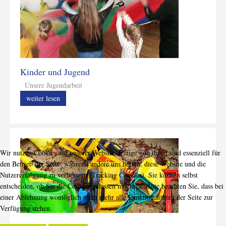
Kinder und Jugend
Unsere Jugendarbeit
weiter lesen
Wir nutzen Cookies auf unserer Website. Einige von ihnen sind essenziell für
den Betrieb der Seite, während andere uns helfen, diese Website und die
Nutzererfahrung zu verbessern (Tracking Cookies). Sie können selbst
entscheiden, ob Sie die Cookies zulassen möchten. Bitte beachten Sie, dass bei
einer Ablehnung womöglich nicht mehr alle Funktionalitäten der Seite zur
Verfügung stehen.