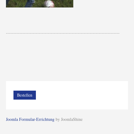
----------------------------------------------------------------------------
Bestellen
Joomla Formular-Errichtung
by JoomlaShine