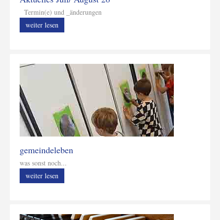
Termin(e) und _änderungen
weiter lesen
gemeindeleben
was sonst noch...
weiter lesen