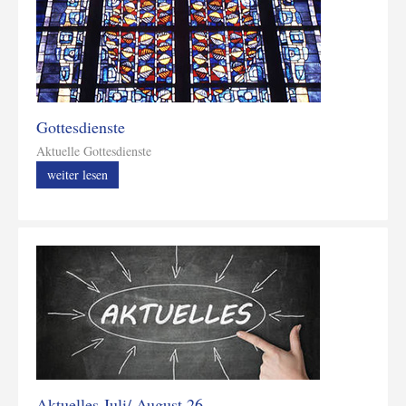
Gottesdienste
Aktuelle Gottesdienste
weiter lesen
Aktuelles Juli/ August 26