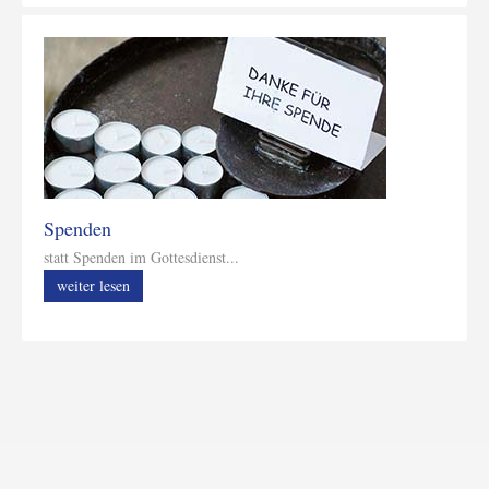
Spenden
statt Spenden im Gottesdienst...
weiter lesen