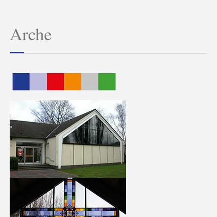
Arche