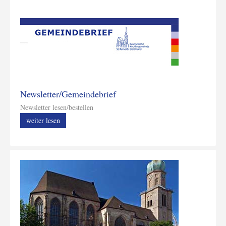
Newsletter/Gemeindebrief
Newsletter lesen/bestellen
weiter lesen