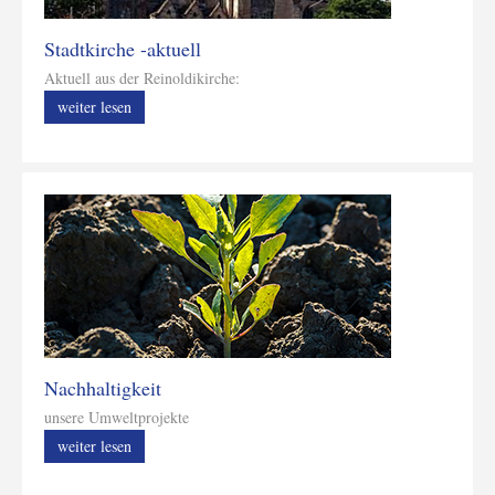
Stadtkirche -aktuell
Aktuell aus der Reinoldikirche:
weiter lesen
Nachhaltigkeit
unsere Umweltprojekte
weiter lesen