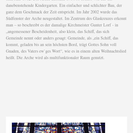
danebenstehende Kindergarten. Ein einfacher und schlichter Bau, der
ganz dem Geschmack der Zeit entspricht. Im Jahr 2002 wurde das
Südfenster der Arche neugestaltet. Im Zentrum des Glaskreuzes erkennt
man – so beschreibt es der damalige Kirchmeister Gunter Lorf - in
„angemessener Bescheidenheit, also klein, das Schiff, das sich
Gemeinde nennt oder anders gesagt: Gemeinde, als „ein Schiff, das
kommt, geladen bis an sein höchsten Bord, trägt Gottes Sohn voll
Gnaden, des Vaters ew`ges Wort“, wie es in einem alten Weihnachtslied
heißt. Die Arche wird als multifunktionaler Raum genutzt.